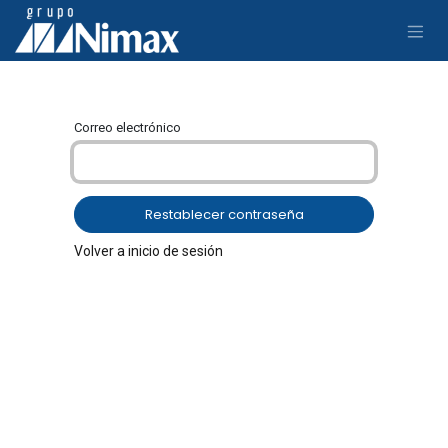
Ir al contenido
Correo electrónico
Restablecer contraseña
Volver a inicio de sesión